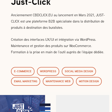
Just-Click
Anciennement CBDCLICK.EU au lancement en Mars 2021, JUST-
CLICK est une plateforme B2B spécialisée dans la distribution de
produits à destination des buralistes.
Création des interfaces UX/UI et intégration via WordPress.
Maintenance et gestion des produits sur WooCommerce.
Formation à la prise en main de l’outil auprès de l’équipe dédiée.
E-COMMERCE
WORDPRESS
SOCIAL MEDIA DESIGN
EMAIL MARKETING
MAINTENANCE WEB
MOTION DESIGN